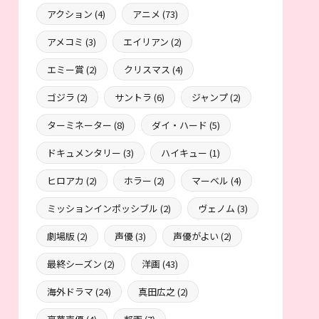
アクション
(4)
アニメ
(73)
アメコミ
(3)
エイリアン
(2)
エミー賞
(2)
クリスマス
(4)
ゴジラ
(2)
サントラ
(6)
ジャンプ
(2)
ターミネーター
(8)
ダイ・ハード
(5)
ドキュメンタリー
(3)
ハイキュー
(1)
ヒロアカ
(2)
ホラー
(2)
マーベル
(4)
ミッションインポッシブル
(2)
ヴェノム
(3)
劇場版
(2)
声優
(3)
声優がよい
(2)
最終シーズン
(2)
洋画
(43)
海外ドラマ
(24)
真田広之
(2)