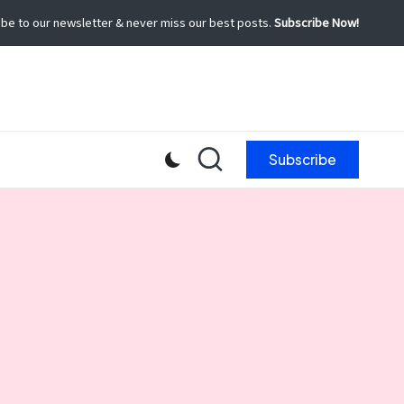
be to our newsletter & never miss our best posts.
Subscribe Now!
Subscribe