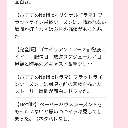
面白さ。
【おすすめNetflixオリジナルドラマ】ブ
ラッドライン最終シーズンは、救われない
展開が好きな人は必見の価値がある作品
だ
【完全版】『エイリアン：アース』徹底ガ
イド——配信日・放送スケジュール／世
界観と時系列／キャスト＆新クリ…
【おすすめNetflixドラマ】ブラッドライ
ンシーズン１は崩壊寸前の家族を描いた
ストーリー展開が面白いドラマだ。
【Netflix】ペーパーハウスシーズン５を
もったいないと思いつつイッキ見してし
まった。（ネタバレなし）