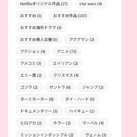
Netflixオリジナル作品
(27)
star wars
(4)
おすすめ
(3)
おすすめ作品
(187)
おすすめ海外ドラマ
(3)
おすすめ美人女優
(5)
アクアマン
(2)
アクション
(4)
アニメ
(73)
アメコミ
(3)
エイリアン
(2)
エミー賞
(2)
クリスマス
(4)
ゴジラ
(2)
サントラ
(6)
ジャンプ
(2)
ターミネーター
(8)
ダイ・ハード
(5)
ドキュメンタリー
(3)
ハイキュー
(1)
ヒロアカ
(2)
ホラー
(2)
マーベル
(4)
ミッションインポッシブル
(2)
ヴェノム
(3)