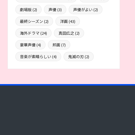
劇場版
(2)
声優
(3)
声優がよい
(2)
最終シーズン
(2)
洋画
(43)
海外ドラマ
(24)
真田広之
(2)
豪華声優
(4)
邦画
(7)
音楽が素晴らしい
(4)
鬼滅の刃
(2)