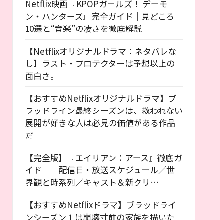
Netflix映画『KPOPガールズ！ デーモ
ン・ハンターズ』完全ガイド｜見どころ
10選と“音楽”の凄さを徹底解説
【Netflixオリジナルドラマ：ネタバレな
し】ラスト・プロテクターは予想以上の
面白さ。
【おすすめNetflixオリジナルドラマ】ブ
ラッドライン最終シーズンは、救われない
展開が好きな人は必見の価値がある作品
だ
【完全版】『エイリアン：アース』徹底ガ
イド——配信日・放送スケジュール／世
界観と時系列／キャスト＆新クリ…
【おすすめNetflixドラマ】ブラッドライ
ンシーズン１は崩壊寸前の家族を描いた