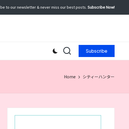
be to our newsletter & never miss our best posts.
Subscribe Now!
Subscribe
Home
シティーハンター