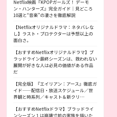
Netflix映画『KPOPガールズ！ デーモ
ン・ハンターズ』完全ガイド｜見どころ
10選と“音楽”の凄さを徹底解説
【Netflixオリジナルドラマ：ネタバレな
し】ラスト・プロテクターは予想以上の
面白さ。
【おすすめNetflixオリジナルドラマ】ブ
ラッドライン最終シーズンは、救われない
展開が好きな人は必見の価値がある作品
だ
【完全版】『エイリアン：アース』徹底ガ
イド——配信日・放送スケジュール／世
界観と時系列／キャスト＆新クリ…
【おすすめNetflixドラマ】ブラッドライ
ンシーズン１は崩壊寸前の家族を描いた