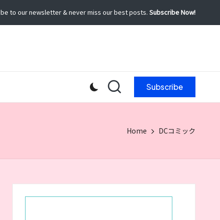
be to our newsletter & never miss our best posts.
Subscribe Now!
Subscribe
Home
DCコミック