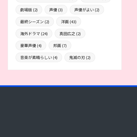
劇場版
(2)
声優
(3)
声優がよい
(2)
最終シーズン
(2)
洋画
(43)
海外ドラマ
(24)
真田広之
(2)
豪華声優
(4)
邦画
(7)
音楽が素晴らしい
(4)
鬼滅の刃
(2)