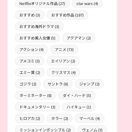
Netflixオリジナル作品
(27)
star wars
(4)
おすすめ
(3)
おすすめ作品
(187)
おすすめ海外ドラマ
(3)
おすすめ美人女優
(5)
アクアマン
(2)
アクション
(4)
アニメ
(73)
アメコミ
(3)
エイリアン
(2)
エミー賞
(2)
クリスマス
(4)
ゴジラ
(2)
サントラ
(6)
ジャンプ
(2)
ターミネーター
(8)
ダイ・ハード
(5)
ドキュメンタリー
(3)
ハイキュー
(1)
ヒロアカ
(2)
ホラー
(2)
マーベル
(4)
ミッションインポッシブル
(2)
ヴェノム
(3)