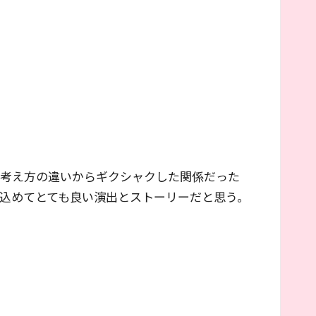
る考え方の違いからギクシャクした関係だった
込めてとても良い演出とストーリーだと思う。