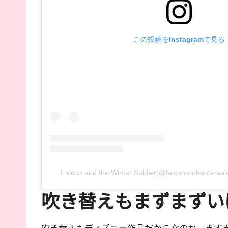
この投稿をInstagramで見る
Falcon and the Winter Soldier(@falconandwin
吹き替えもまずまずい
吹き替えもディズニー作品だからなのか、まず