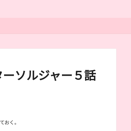
ターソルジャー５話
ておく。