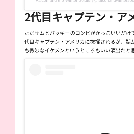
Falcon and the Winter Soldier(@falconandwin
2代目キャプテン・ア
ただサムとバッキーのコンビがかっこいいだけ
代目キャプテン・アメリカに抜擢されるが、話
も微妙なイケメンというところもいい演出だと