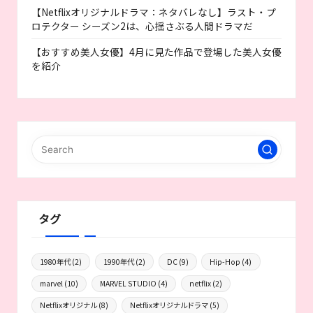
【Netflixオリジナルドラマ：ネタバレなし】ラスト・プ
ロテクター シーズン2は、心揺さぶる人間ドラマだ
【おすすめ美人女優】4月に見た作品で登場した美人女優
を紹介
タグ
1980年代
(2)
1990年代
(2)
DC
(9)
Hip-Hop
(4)
marvel
(10)
MARVEL STUDIO
(4)
netflix
(2)
Netflixオリジナル
(8)
Netflixオリジナルドラマ
(5)