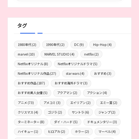
タグ
1980年代
(2)
1990年代
(2)
DC
(9)
Hip-Hop
(4)
marvel
(10)
MARVEL STUDIO
(4)
netflix
(2)
Netflixオリジナル
(8)
Netflixオリジナルドラマ
(5)
Netflixオリジナル作品
(27)
star wars
(4)
おすすめ
(3)
おすすめ作品
(187)
おすすめ海外ドラマ
(3)
おすすめ美人女優
(5)
アクアマン
(2)
アクション
(4)
アニメ
(73)
アメコミ
(3)
エイリアン
(2)
エミー賞
(2)
クリスマス
(4)
ゴジラ
(2)
サントラ
(6)
ジャンプ
(2)
ターミネーター
(8)
ダイ・ハード
(5)
ドキュメンタリー
(3)
ハイキュー
(1)
ヒロアカ
(2)
ホラー
(2)
マーベル
(4)