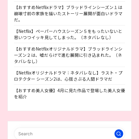
【おすすめNetflixドラマ】ブラッドラインシーズン１は
崩壊寸前の家族を描いたストーリー展開が面白いドラマ
だ。
【Netflix】ペーパーハウスシーズン５をもったいないと
思いつつイッキ見してしまった。（ネタバレなし）
【おすすめNetflixオリジナルドラマ】ブラッドラインシ
ーズン２は、嘘だらけで進む展開に引き込まれた。（ネ
タバレなし）
【Netflixオリジナルドラマ：ネタバレなし】ラスト・プ
ロテクター シーズン2は、心揺さぶる人間ドラマだ
【おすすめ美人女優】4月に見た作品で登場した美人女優
を紹介