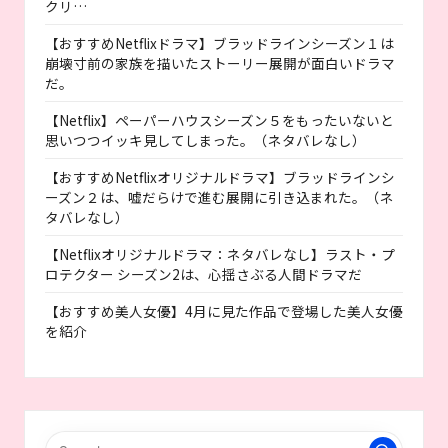
クリ…
【おすすめNetflixドラマ】ブラッドラインシーズン１は
崩壊寸前の家族を描いたストーリー展開が面白いドラマ
だ。
【Netflix】ペーパーハウスシーズン５をもったいないと
思いつつイッキ見してしまった。（ネタバレなし）
【おすすめNetflixオリジナルドラマ】ブラッドラインシ
ーズン２は、嘘だらけで進む展開に引き込まれた。（ネ
タバレなし）
【Netflixオリジナルドラマ：ネタバレなし】ラスト・プ
ロテクター シーズン2は、心揺さぶる人間ドラマだ
【おすすめ美人女優】4月に見た作品で登場した美人女優
を紹介