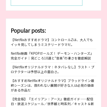
Popular posts:
【Netflixおすすめドラマ】コントロールZは、大人でも
イッキ見してしまうミステリードラマだ。
Netflix映画『KPOPガールズ！ デーモン・ハンターズ』
完全ガイド｜見どころ10選と“音楽”の凄さを徹底解説
【Netflixオリジナルドラマ：ネタバレなし】ラスト・プ
ロテクターは予想以上の面白さ。
【おすすめNetflixオリジナルドラマ】ブラッドライン最
終シーズンは、救われない展開が好きな人は必見の価値
がある作品だ
【完全版】『エイリアン：アース』徹底ガイド——配信
日・放送スケジュール／世界観と時系列／キャスト＆新