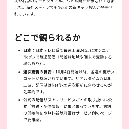
スや右京のキービジュアル、バトル断片が示されてきま
した。海外メディアでも第2期の新キャラ投入が特筆さ
れています。
どこで観られるか
日本
：日本テレビ系で毎週土曜24:55にオンエア。
Netflixで毎週配信（時差は地域や端末で変動する
場合あり）。
週次更新の目安
：10月4日開始以降、各週の更新ス
ロットが整理されています。リアルタイム派は地
上波、配信派はNetflixの週次更新に合わせるのが
効率的です。
公式の配信リスト
：サービスごとの取り扱いは公
式「放送・配信情報」にまとまっています。個別
の開始時刻や無料視聴可否はサービス側のページ
で要確認。