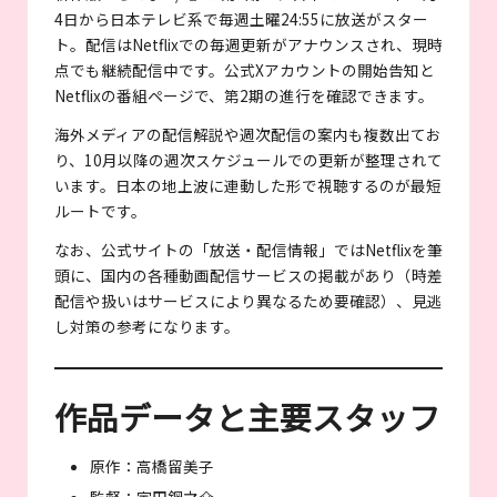
4日から日本テレビ系で毎週土曜24:55に放送がスター
ト。配信はNetflixでの毎週更新がアナウンスされ、現時
点でも継続配信中です。公式Xアカウントの開始告知と
Netflixの番組ページで、第2期の進行を確認できます。
海外メディアの配信解説や週次配信の案内も複数出てお
り、10月以降の週次スケジュールでの更新が整理されて
います。日本の地上波に連動した形で視聴するのが最短
ルートです。
なお、公式サイトの「放送・配信情報」ではNetflixを筆
頭に、国内の各種動画配信サービスの掲載があり（時差
配信や扱いはサービスにより異なるため要確認）、見逃
し対策の参考になります。
作品データと主要スタッフ
原作：高橋留美子