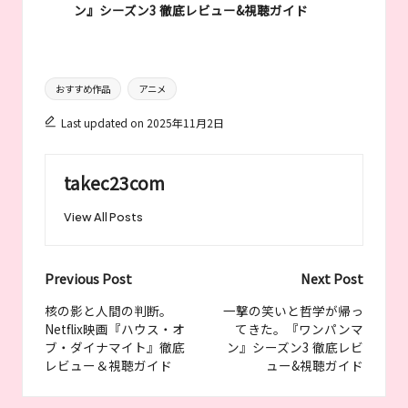
ン』シーズン3 徹底レビュー&視聴ガイド
Tags:
おすすめ作品
アニメ
Last updated on 2025年11月2日
takec23com
View All Posts
Post
Previous Post
Next Post
navigation
核の影と人間の判断。
一撃の笑いと哲学が帰っ
Netflix映画『ハウス・オ
てきた。『ワンパンマ
ブ・ダイナマイト』徹底
ン』シーズン3 徹底レビ
レビュー＆視聴ガイド
ュー&視聴ガイド