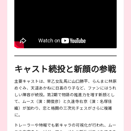
キャスト続投と新顔の参戦
主要キャストは、早乙女乱馬に山口勝平、らんまに林原
めぐみ、天道あかねに日髙のり子など、ファンにはうれ
しい陣容が続投。第2期で物語の推進力を増す新顔とし
て、ムース（演：関俊彦）と久遠寺右京（演：名塚佳
織）が加わり、恋と格闘の三次元チェスがさらに複雑
に。
トレーラーや特報でも新キャラの可視化が行われ、ムー