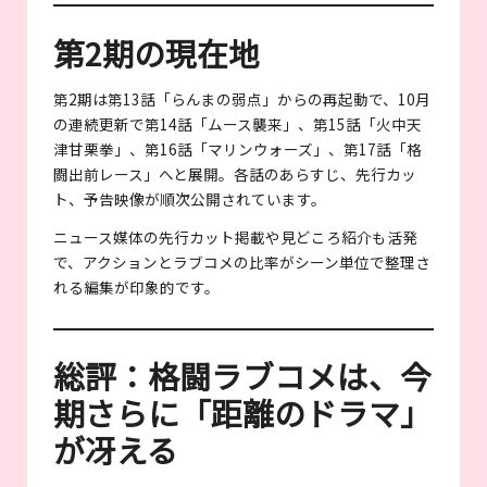
第2期の現在地
第2期は第13話「らんまの弱点」からの再起動で、10月
の連続更新で第14話「ムース襲来」、第15話「火中天
津甘栗拳」、第16話「マリンウォーズ」、第17話「格
闘出前レース」へと展開。各話のあらすじ、先行カッ
ト、予告映像が順次公開されています。
ニュース媒体の先行カット掲載や見どころ紹介も活発
で、アクションとラブコメの比率がシーン単位で整理さ
れる編集が印象的です。
総評：格闘ラブコメは、今
期さらに「距離のドラマ」
が冴える