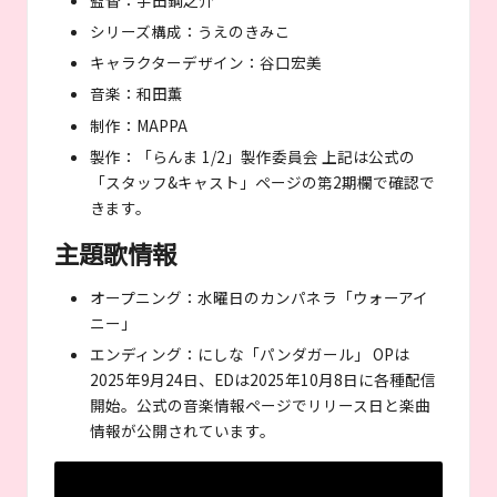
監督：宇田鋼之介
シリーズ構成：うえのきみこ
キャラクターデザイン：谷口宏美
音楽：和田薫
制作：MAPPA
製作：「らんま 1/2」製作委員会 上記は公式の
「スタッフ&キャスト」ページの第2期欄で確認で
きます。
主題歌情報
オープニング：水曜日のカンパネラ「ウォーアイ
ニー」
エンディング：にしな「パンダガール」 OPは
2025年9月24日、EDは2025年10月8日に各種配信
開始。公式の音楽情報ページでリリース日と楽曲
情報が公開されています。