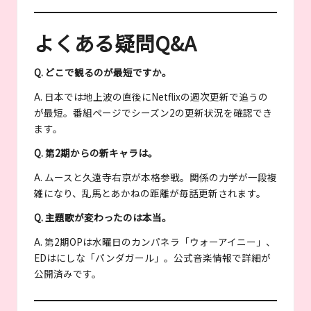
よくある疑問Q&A
Q. どこで観るのが最短ですか。
A. 日本では地上波の直後にNetflixの週次更新で追うの
が最短。番組ページでシーズン2の更新状況を確認でき
ます。
Q. 第2期からの新キャラは。
A. ムースと久遠寺右京が本格参戦。関係の力学が一段複
雑になり、乱馬とあかねの距離が毎話更新されます。
Q. 主題歌が変わったのは本当。
A. 第2期OPは水曜日のカンパネラ「ウォーアイニー」、
EDはにしな「パンダガール」。公式音楽情報で詳細が
公開済みです。