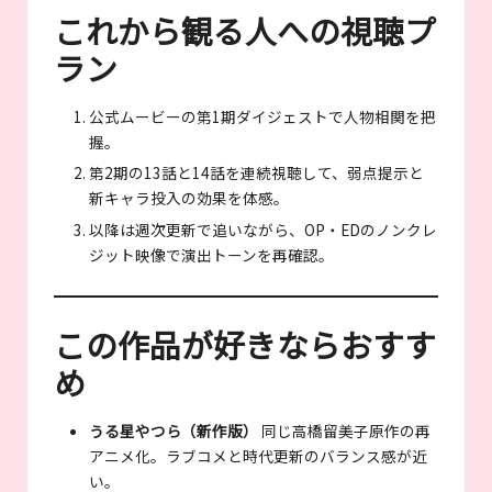
これから観る人への視聴プ
ラン
公式ムービーの第1期ダイジェストで人物相関を把
握。
第2期の13話と14話を連続視聴して、弱点提示と
新キャラ投入の効果を体感。
以降は週次更新で追いながら、OP・EDのノンクレ
ジット映像で演出トーンを再確認。
この作品が好きならおすす
め
うる星やつら（新作版）
同じ高橋留美子原作の再
アニメ化。ラブコメと時代更新のバランス感が近
い。