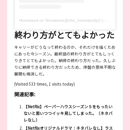
Homeland on Showtime(@sho_homeland)がシェアした投稿
終わり方がとてもよかった
キャリーがどうなって終わるのか、それだけを描くため
にあった今シーズン。最終話の終わり方がとてもしっく
りきてとてもよかった。納得の終わり方だった。久しぶ
りに納得できる終わり方だったため、序盤の意味不明な
展開も帳消しだ。
(Visited 533 times, 1 visits today)
関連記事:
【Netflix】ペーパーハウスシーズン５をもったい
ないと思いつつイッキ見してしまった。（ネタバ
レなし）
【Netflixオリジナルドラマ：ネタバレなし】ラス