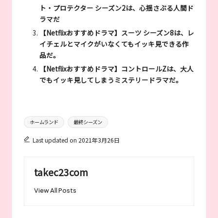
ト・プロテクター シーズン2は、心揺さぶる人間ド
ラマだ
【Netflixおすすめドラマ】スーツ シーズン8は、レ
イチェルとマイクがいなくてもイッキ見できる作
品だ。
【Netflixおすすめドラマ】コントロールZは、大人
でもイッキ見してしまうミステリードラマだ。
Tags:
ホームランド
最終シーズン
Last updated on 2021年3月26日
takec23com
View All Posts