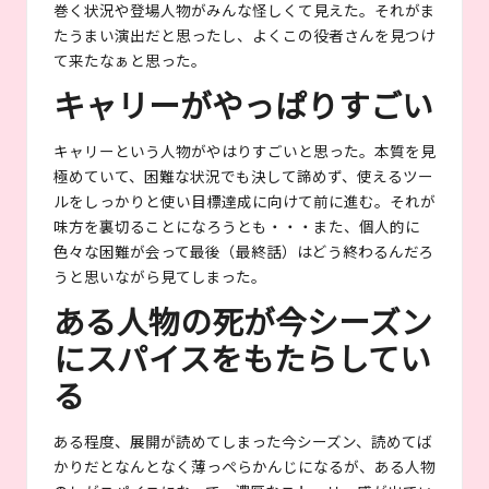
巻く状況や登場人物がみんな怪しくて見えた。それがま
たうまい演出だと思ったし、よくこの役者さんを見つけ
て来たなぁと思った。
キャリーがやっぱりすごい
キャリーという人物がやはりすごいと思った。本質を見
極めていて、困難な状況でも決して諦めず、使えるツー
ルをしっかりと使い目標達成に向けて前に進む。それが
味方を裏切ることになろうとも・・・また、個人的に
色々な困難が会って最後（最終話）はどう終わるんだろ
うと思いながら見てしまった。
ある人物の死が今シーズン
にスパイスをもたらしてい
る
ある程度、展開が読めてしまった今シーズン、読めてば
かりだとなんとなく薄っぺらかんじになるが、ある人物