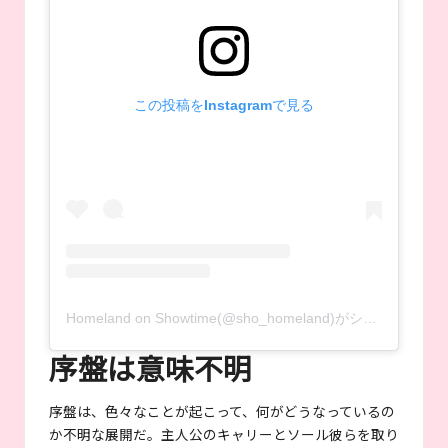
この投稿をInstagramで見る
Homeland on Showtime(@sho_homeland)がシェアした投稿
序盤は意味不明
序盤は、色々なことが起こって、何がどうなっているの
か不明な展開だ。主人公のキャリーとソール彼らを取り