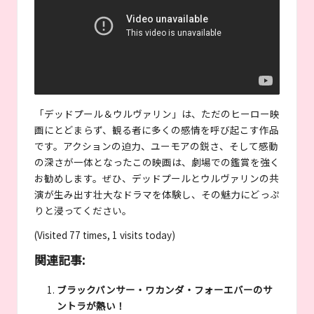
「デッドプール＆ウルヴァリン」は、ただのヒーロー映
画にとどまらず、観る者に多くの感情を呼び起こす作品
です。アクションの迫力、ユーモアの鋭さ、そして感動
の深さが一体となったこの映画は、劇場での鑑賞を強く
お勧めします。ぜひ、デッドプールとウルヴァリンの共
演が生み出す壮大なドラマを体験し、その魅力にどっぷ
りと浸ってください。
(Visited 77 times, 1 visits today)
関連記事:
ブラックパンサー・ワカンダ・フォーエバーのサ
ントラが熱い！