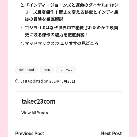
『インディ・ジョーンズと運命のダイヤル』はシ
リーズ最高傑作！歴史を変える秘宝とインディ最
後の冒険を徹底解説
ゴジラ-1.0はなぜ世界中で絶賛されたのか？映画
史に残る傑作の魅力を徹底解説！
マッドマックス:フュリオサの見どころ
Tags:
deadpool
mcu
マーベル
Last updated on 2024年8月23日
takec23com
View All Posts
Post
Previous Post
Next Post