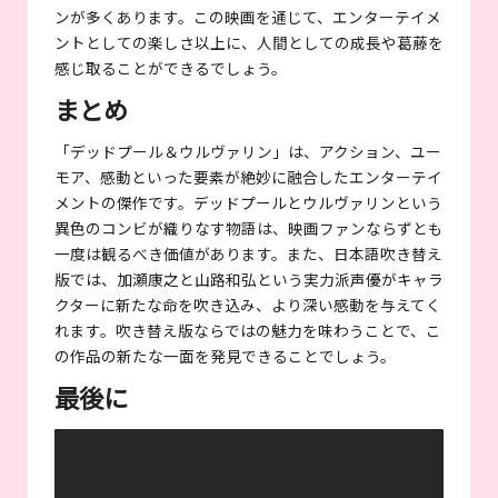
ンが多くあります。この映画を通じて、エンターテイメ
ントとしての楽しさ以上に、人間としての成長や葛藤を
感じ取ることができるでしょう。
まとめ
「デッドプール＆ウルヴァリン」は、アクション、ユー
モア、感動といった要素が絶妙に融合したエンターテイ
メントの傑作です。デッドプールとウルヴァリンという
異色のコンビが織りなす物語は、映画ファンならずとも
一度は観るべき価値があります。また、日本語吹き替え
版では、加瀬康之と山路和弘という実力派声優がキャラ
クターに新たな命を吹き込み、より深い感動を与えてく
れます。吹き替え版ならではの魅力を味わうことで、こ
の作品の新たな一面を発見できることでしょう。
最後に