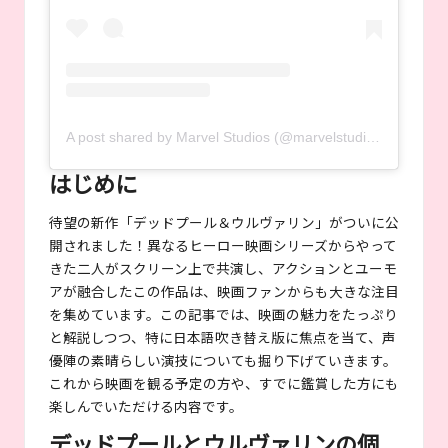
A post shared by Marvel Studios (@marvelstudios)
はじめに
待望の新作「デッドプール＆ウルヴァリン」がついに公
開されました！異なるヒーロー映画シリーズからやって
きた二人がスクリーン上で共演し、アクションとユーモ
アが融合したこの作品は、映画ファンからも大きな注目
を集めています。この記事では、映画の魅力をたっぷり
と解説しつつ、特に日本語吹き替え版に焦点を当て、声
優陣の素晴らしい演技についても掘り下げていきます。
これから映画を観る予定の方や、すでに鑑賞した方にも
楽しんでいただける内容です。
デッドプールとウルヴァリンの個