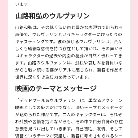
います。
山路和弘のウルヴァリン
山路和弘は、その低く渋い声と豊かな表現力で知られる
声優で、ウルヴァリンというキャラクターにぴったりの
キャスティングです。彼の演じるウルヴァリンは、荒々
しくも繊細な感情を持つ存在として描かれ、その声から
はキャラクターの過去や内面の葛藤が自然と伝わってき
ます。山路のウルヴァリンは、孤独や哀しみを背負いな
がらも戦い続ける姿がリアルに感じられ、観客を作品の
世界に深く引き込む力を持っています。
映画のテーマとメッセージ
「デッドプール＆ウルヴァリン」は、単なるアクション
映画としての魅力だけでなく、深いテーマとメッセージ
が込められた作品です。二人のキャラクターは、それぞ
れ孤独や苦悩を抱えながらも、その中で自分自身の存在
意義を見つけ出していきます。自己犠牲、友情、そして
復讐というテーマが交錯し、観客に考えさせられるシー