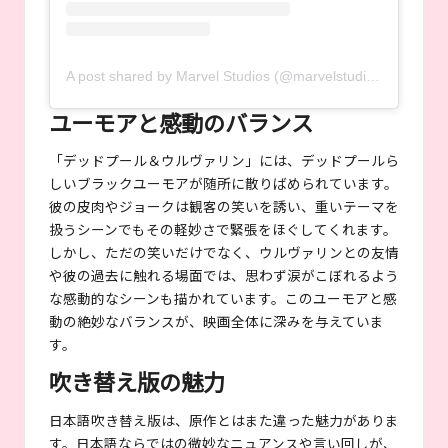
A post shared by Marvel Studios (@marvelstudios)
ユーモアと感動のバランス
「デッドプール＆ウルヴァリン」には、デッドプールら
しいブラックユーモアが随所に散りばめられています。
彼の皮肉やジョークは観客の笑いを誘い、重いテーマを
扱うシーンでもその軽妙さで緊張をほぐしてくれます。
しかし、ただの笑いだけでなく、ウルヴァリンとの友情
や彼の過去に触れる場面では、思わず涙がこぼれるよう
な感動的なシーンも描かれています。このユーモアと感
動の絶妙なバランスが、映画全体に深みを与えていま
す。
吹き替え版の魅力
日本語吹き替え版は、原作とはまた違った魅力がありま
す。日本語ならではの微妙なニュアンスや言い回しが、