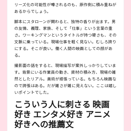
リーズ化の可能性が噂されるのも、原作側に積み重ねが
あるからでしょう。
脚本にスタローンが関わると、独特の香りが出ます。男
の友情、義理、家族、そして「仕事」という言葉の重
さ。ワーキングマンというタイトルが持つ硬さも、その
文脈に乗っている。現場仕事を軽く見ない。むしろ誇り
にする。そこが良い。働く人間の映画としての顔があ
る。
撮影面の話をすると、現場描写が案外しっかりしていま
す。背景にいる作業員の動き、資材の積み方、現場の雑
然としたリアル。美術が頑張っている。もちろん映画な
ので誇張はある。だが雑さが雑に見えない。ここは嬉し
いポイントでした。
こういう人に刺さる 映画
好き エンタメ好き アニメ
好きへの推薦文