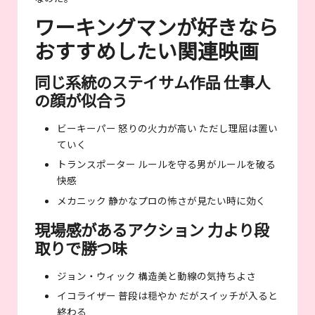
ワーキングマンが好きなら
おすすめしたい関連映画
同じ系統のステイサム作品 仕事人
の顔が似合う
ビーキーパー 怒りの火力が高い ただし理屈は置い
ていく
トランスポーター ルールを守る男がルールを破る
快感
メカニック 静かなプロの怖さが見たい時に効く
現場感があるアクション 力より段
取りで勝つ味
ジョン・ウィック 構造美と動線の気持ちよさ
イコライザー 普段は穏やか だがスイッチが入ると
終わる