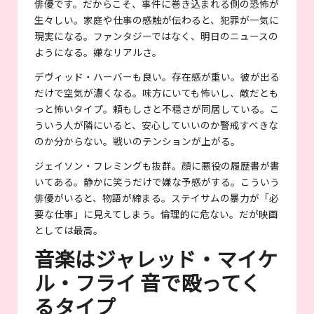
俳優です。だからこそ、事件に巻き込まれる側の恐怖が
生々しい。家庭や仕事の感触が伝わると、犯罪が一気に
現実になる。ファンタジーではなく、明日のニュースの
ようになる。嫌なリアルさ。
デヴィッド・ハーバーも良い。存在感が重い。彼が出る
だけで空気が濃くなる。味方にいても怖いし、敵だとも
っと怖いタイプ。頼もしさと不穏さが同居している。こ
ういう人が隣にいると、安心していいのか警戒すべきな
のか分からない。戦いのテンションが上がる。
ジェイソン・フレミングも抜群。顔に悪役の履歴書が書
いてある。静かに笑うだけで嫌な予感がする。こういう
俳優がいると、物語が締まる。ステイサムの暴力が「必
要な仕事」に見えてしまう。倫理的に危ない。だが映画
としては最高。
音楽はジャレッド・マイケ
ル・フライ 音で殴ってく
るタイプ