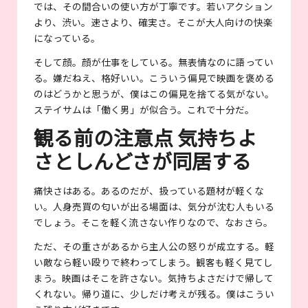
では、その間合いの使い方が丁寧です。若いアクション
より、渋い。速さより、確実さ。そこが大人向けの快楽
になっている。
そして顔。顔が仕事をしている。無表情なのに語ってい
る。嫌だねえ、格好いい。こういう偏見で映画を褒める
のはどうかと思うが、僕はこの偏見を捨てる気がない。
ステイサムは「働く男」が似合う。これで十分だ。
観る前の注意点 気持ちよ
さとしんどさが同居する
痛快さはある。あるのだが、扱っている題材が軽くな
い。人身売買の匂いが出る場面は、気分が沈む人もいる
でしょう。そこを軽く流さない作りなので、なおさら。
ただ、その重さがあるから主人公の怒りが成立する。軽
い敵なら軽い殴りで終わってしまう。観客も軽く見てし
まう。映画はそこを許さない。気持ちよさだけで帰して
くれない。帰り道に、少しだけ考えが残る。僕はこうい