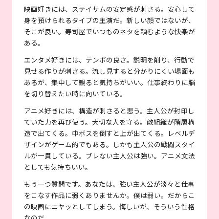
映画好きには、ステイサムの安定感が刺さる。安心して
身を預けられるタイプの主演だ。新しい顔ではないが、
そこが良い。寿司屋でいつものネタを頼むような快楽が
ある。
エンタメ好きには、テンポの良さ。説明を削り、行動で
見せる作りが刺さる。流し見すると分かりにくい場面も
あるが、集中して観ると気持ちがいい。仕事終わりに脳
を切り替えたい時に向いている。
アニメ好きには、構造が刺さると思う。主人公が封印し
ていた力を再び使う。大切な人を守る。敵組織が階層構
造で出てくる。中ボスを倒すと上が出てくる。レベルデ
ザインがゲーム的でもある。しかも主人公の戦闘スタイ
ルが一貫している。ブレない主人公は強い。アニメ文法
としても気持ちいい。
もう一つ質問です。あなたは、強い主人公が淡々と仕事
をこなす作品に弱くありませんか。僕は弱い。だからこ
の映画にニヤッとしてしまう。悔しいが、そういう性格
なのだ。