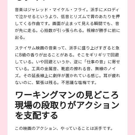
音楽はジャレッド・マイケル・フライ。派手にメロディ
で泣かせるというより、低音とリズムで胃のあたりを押
してくる作曲です。画面が止まって見える瞬間でも、音
が先に走る。心拍数が引っ張られる。視線が勝手に前に
出る。
ステイサム映画の音楽って、派手に盛り上げすぎると急
にB級の香りが出ることがある。そこをギリギリで回避
している。いや回避というか、逆に「仕事の音」に寄せ
ている。工具の金属音、靴底の擦れる音、無線のノイ
ズ。その延長線上に劇伴が置かれている感じ。耳が疲れ
ないのに、緊張は残る。不思議な塩梅です。
ワーキングマンの見どころ
現場の段取りがアクション
を支配する
この映画のアクション、やっていることは派手です。