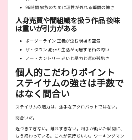
96時間 家族のために理性が外れる瞬間の怖さ
人身売買や闇組織を扱う作品 後味
は重いが引力がある
ボーダーライン 正義が歪む現場の空気
ザ・タウン 犯罪と生活が同居する街の匂い
ノー・カントリー 老いと暴力と運の残酷さ
個人的こだわりポイント
ステイサムの強さは手数で
はなく間合い
ステイサムの魅力は、派手なアクロバットではない。
間合いだ。
近づきすぎない。離れすぎない。相手が動いた瞬間に、
もう終わっている。これが気持ちいい。ワーキングマン