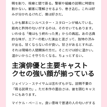
明を削り、視線と間で語る。警察や組織の説明に時間を
割かない。観客に理解させるより、巻き込む。これは好
みが分かれるけれど、僕は好きだ。
しかも脚本にシルベスター・スタローンが絡んでいる。
筋肉と矜持の匂いがするのは、そのせいでもあります。
いわゆる「俺はもう終わった男」からの再起。あの古典
的な味が、エアーの乾いた演出と混ざって、独特の渋み
が出る。甘くならないのが良い。甘さがあるとすれば、
それは現場の人間関係の方だ。そこだけは妙に温かい。
温かいからこそ守りたくなる。ちょっとずるい。
主演俳優と主要キャスト
クセの強い顔が揃っている
ジェイソン・ステイサムは言わずもがな。説明不要の
「殴る説得力」。ただ本作の面白さは、彼を囲むキャス
トにもあります。
マイケル・ペーニャ。良い意味で普通の人の匂いがする