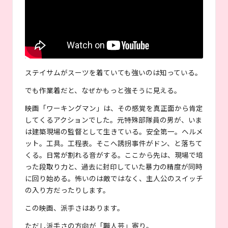
ステイサムがスーツを着ていても強いのは知っている。
でも作業着だと、なぜかもっと強そうに見える。
映画「ワーキングマン」は、その感覚を真正面から肯定
してくるアクションでした。元特殊部隊員の男が、いま
は建築現場の監督として生きている。安全第一。ヘルメ
ット。工具。工程表。そこへ誘拐事件がドン、と落ちて
くる。日常が割れる音がする。ここから先は、現場で培
った段取り力と、過去に封印していた暴力の精度が同時
に回り始める。怖いのは敵ではなく、主人公のスイッチ
の入り方だったりします。
この映画、派手さはあります。
ただし派手さの方向が「職人芸」寄り。