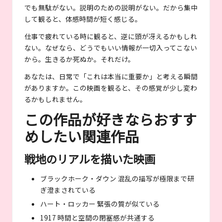
でも無駄がない。説明のための説明がない。だから集中
して観ると、体感時間が短く感じる。
仕事で疲れている時に観ると、逆に頭が冴えるかもしれ
ない。なぜなら、どうでもいい情報が一切入ってこない
から。生きるか死ぬか。それだけ。
あなたは、日常で「これは本当に重要か」と考える瞬間
がありますか。この映画を観ると、その感覚が少し変わ
るかもしれません。
この作品が好きならおすす
めしたい関連作品
戦地のリアルを描いた映画
ブラックホーク・ダウン 混乱の描写が極限まで研
ぎ澄まされている
ハート・ロッカー 緊張の質が似ている
1917 時間と空間の閉塞感が共通する