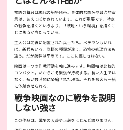
物語の舞台は現代の紛争地帯。具体的な国名や政治的背
景は、あえてぼかされています。これが重要です。特定
の戦争を描くというより、「戦地という環境」を描くこ
とに焦点が当たっている。
主人公は前線に配置された兵士たち。ベテランもいれ
ば、新兵もいる。覚悟の種類が違う。恐怖の処理方法も
違う。だが銃弾は平等です。ここに優しさはない。
映画は一つの作戦行動を軸に進みます。時間軸は比較的
コンパクト。だからこそ緊張が持続する。長い人生では
なく、短い数時間に凝縮された地獄。それを観客も一緒
に体験させられる。
戦争映画なのに戦争を説明
しない強さ
この作品は、戦争の大義や正義をほとんど語りません。