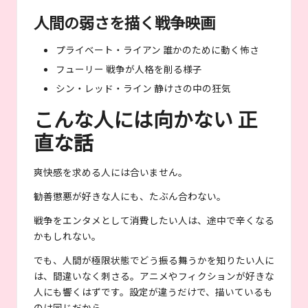
人間の弱さを描く戦争映画
プライベート・ライアン 誰かのために動く怖さ
フューリー 戦争が人格を削る様子
シン・レッド・ライン 静けさの中の狂気
こんな人には向かない 正
直な話
爽快感を求める人には合いません。
勧善懲悪が好きな人にも、たぶん合わない。
戦争をエンタメとして消費したい人は、途中で辛くなる
かもしれない。
でも、人間が極限状態でどう振る舞うかを知りたい人に
は、間違いなく刺さる。アニメやフィクションが好きな
人にも響くはずです。設定が違うだけで、描いているも
のは同じだから。