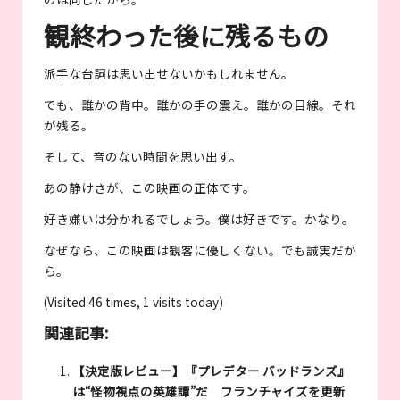
観終わった後に残るもの
派手な台詞は思い出せないかもしれません。
でも、誰かの背中。誰かの手の震え。誰かの目線。それ
が残る。
そして、音のない時間を思い出す。
あの静けさが、この映画の正体です。
好き嫌いは分かれるでしょう。僕は好きです。かなり。
なぜなら、この映画は観客に優しくない。でも誠実だか
ら。
(Visited 46 times, 1 visits today)
関連記事:
【決定版レビュー】『プレデター バッドランズ』
は“怪物視点の英雄譚”だ フランチャイズを更新