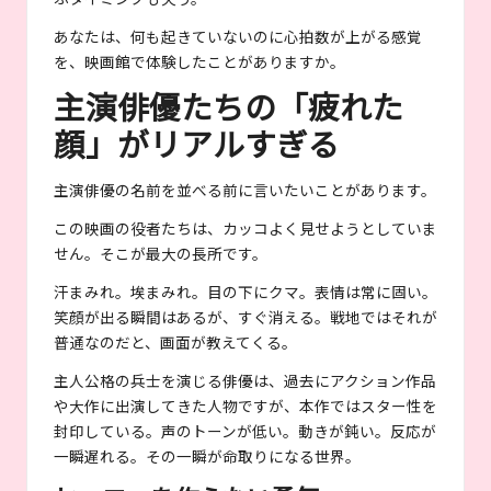
あなたは、何も起きていないのに心拍数が上がる感覚
を、映画館で体験したことがありますか。
主演俳優たちの「疲れた
顔」がリアルすぎる
主演俳優の名前を並べる前に言いたいことがあります。
この映画の役者たちは、カッコよく見せようとしていま
せん。そこが最大の長所です。
汗まみれ。埃まみれ。目の下にクマ。表情は常に固い。
笑顔が出る瞬間はあるが、すぐ消える。戦地ではそれが
普通なのだと、画面が教えてくる。
主人公格の兵士を演じる俳優は、過去にアクション作品
や大作に出演してきた人物ですが、本作ではスター性を
封印している。声のトーンが低い。動きが鈍い。反応が
一瞬遅れる。その一瞬が命取りになる世界。