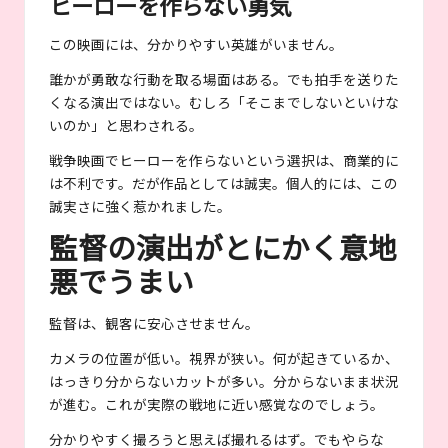
ヒーローを作らない勇気
この映画には、分かりやすい英雄がいません。
誰かが勇敢な行動を取る場面はある。でも拍手を送りた
くなる演出ではない。むしろ「そこまでしないといけな
いのか」と思わされる。
戦争映画でヒーローを作らないという選択は、商業的に
は不利です。だが作品としては誠実。個人的には、この
誠実さに強く惹かれました。
監督の演出がとにかく意地
悪でうまい
監督は、観客に安心させません。
カメラの位置が低い。視界が狭い。何が起きているか、
はっきり分からないカットが多い。分からないまま状況
が進む。これが実際の戦地に近い感覚なのでしょう。
分かりやすく撮ろうと思えば撮れるはず。でもやらな