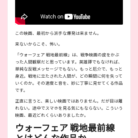
この映画、最初から派手な爆発は来ません。
来ないからこそ、怖い。
「ウォーフェア 戦地最前線」は、戦争映画の皮をかぶ
った人間観察だと思っています。英雄譚でもなければ、
単純な反戦メッセージでもない。もっと厄介で、もっと
身近。戦地に立たされた人間が、どの瞬間に何を失って
いくのか。その速度と音を、妙に丁寧に見せてくる作品
です。
正直に言うと、楽しい映画ではありません。だが目は離
れない。途中でスマホを見る気にもならない。こういう
映画、最近どれくらいありましたか。
ウォーフェア 戦地最前線
とはどんな作品か