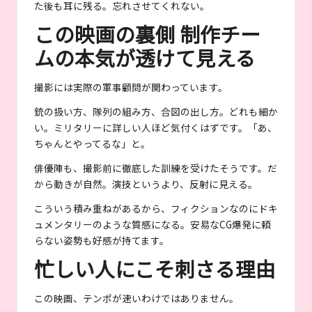
た後も耳に残る。忘れさせてくれない。
この映画の裏側 制作チー
ムの本気が透けて見える
撮影には実際の軍事顧問が関わっています。
銃の扱い方、隊列の組み方、合図の出し方。どれも細か
い。ミリタリーに詳しい人ほど気付くはずです。「あ、
ちゃんとやってるな」と。
俳優陣も、撮影前に徹底した訓練を受けたそうです。だ
から動きが自然。演技というより、反射に見える。
こういう積み重ねがあるから、フィクションなのにドキ
ュメンタリーのような質感になる。安易なCG爆発に頼
らない姿勢も好感が持てます。
忙しい人にこそ刺さる理由
この映画、テンポが速いわけではありません。