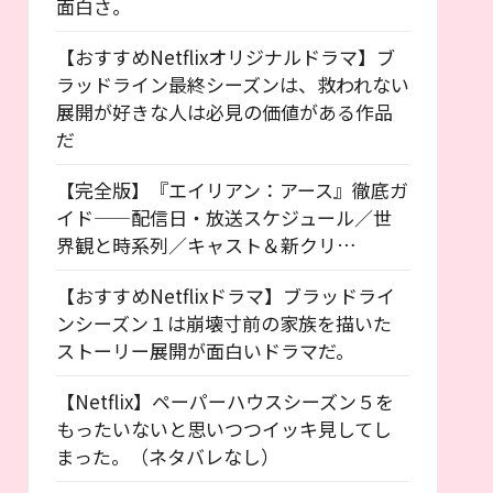
面白さ。
【おすすめNetflixオリジナルドラマ】ブ
ラッドライン最終シーズンは、救われない
展開が好きな人は必見の価値がある作品
だ
【完全版】『エイリアン：アース』徹底ガ
イド——配信日・放送スケジュール／世
界観と時系列／キャスト＆新クリ…
【おすすめNetflixドラマ】ブラッドライ
ンシーズン１は崩壊寸前の家族を描いた
ストーリー展開が面白いドラマだ。
【Netflix】ペーパーハウスシーズン５を
もったいないと思いつつイッキ見してし
まった。（ネタバレなし）