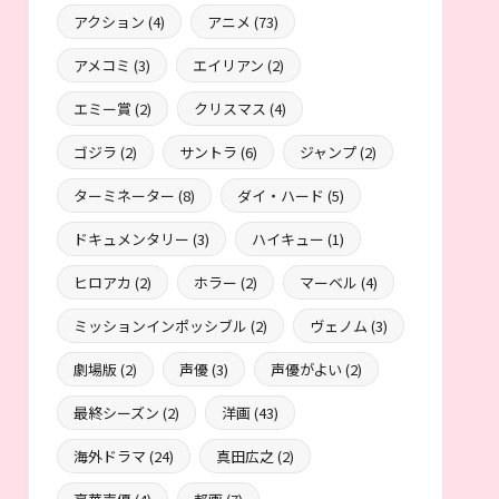
アクション
(4)
アニメ
(73)
アメコミ
(3)
エイリアン
(2)
エミー賞
(2)
クリスマス
(4)
ゴジラ
(2)
サントラ
(6)
ジャンプ
(2)
ターミネーター
(8)
ダイ・ハード
(5)
ドキュメンタリー
(3)
ハイキュー
(1)
ヒロアカ
(2)
ホラー
(2)
マーベル
(4)
ミッションインポッシブル
(2)
ヴェノム
(3)
劇場版
(2)
声優
(3)
声優がよい
(2)
最終シーズン
(2)
洋画
(43)
海外ドラマ
(24)
真田広之
(2)