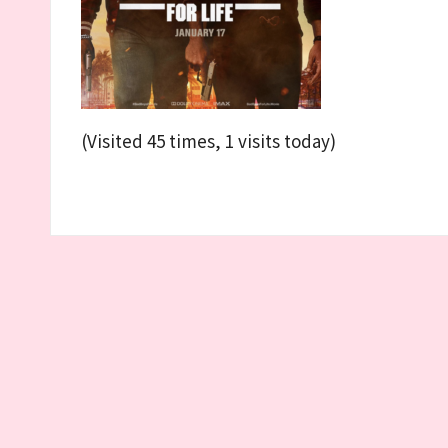
介
(Visited 45 times, 1 visits today)