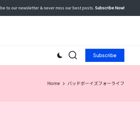
be to our newsletter & never miss our best posts.
Subscribe Now!
Subscribe
Home
バッドボーイズフォーライフ