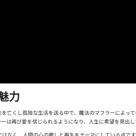
魅力
夫を亡くし孤独な生活を送る中で、魔法のマフラーによって
シーは再び愛を信じられるようになり、人生に希望を見出し
ではなく、人間の心の癒しと再生をテーマにしている点です