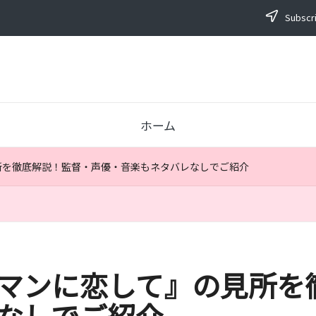
Subscri
ホーム
の見所を徹底解説！監督・声優・音楽もネタバレなしでご紹介
スノーマンに恋して』の見所