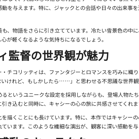
感動を与えます。特に、ジャックとの会話や日々の出来事を
美も、物語をさらに引き立てています。冷たい雪景色の中に
し心が軽くなるような気持ちになるでしょう。
ィ監督の世界観が魅力
ー・チコリッティは、ファンタジーとロマンスを巧みに織り
ないけれど、もしかしたら……」と思わせる不思議な世界観
めるというユニークな設定を採用しながらも、登場人物たち
に引き込むと同時に、キャシーの心の旅に共感させてくれま
化を描くことにも長けています。特に、本作ではキャシーの
れています。このような繊細な演出が、観客に深い感動を与