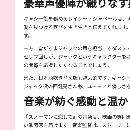
豪華声優陣が織りなす
キャシー役を務めるレイシー・シャベールは、
愛を見つける喜びを生き生きと伝えてくれます
す。
一方、雪だるまジャックの声を担当するダステ
セリフ回しが、ジャックというキャラクターを
の関係を応援したくなることでしょう。
また、日本語吹き替え版も魅力的です。キャシ
ジャック役の西健亮さんも、ユーモアと優しさ
音楽が紡ぐ感動と温か
『スノーマンに恋して』の音楽は、映画の雰囲
い季節感を届けます。音楽監督は、ストーリー