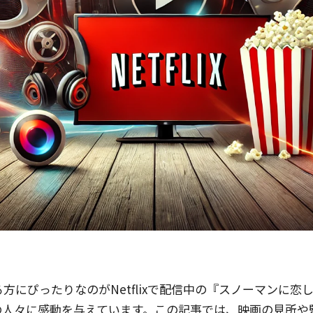
方にぴったりなのがNetflixで配信中の『スノーマンに
の人々に感動を与えています。この記事では、映画の見所や