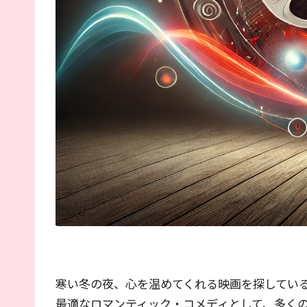
介
寒い冬の夜、心を温めてくれる映画を探している
最適なロマンティック・コメディとして、多く