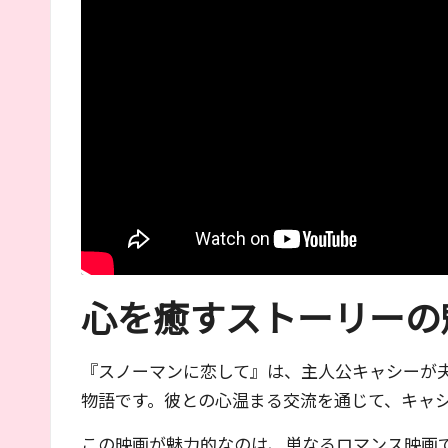
心を癒すストーリーの
『スノーマンに恋して』は、主人公キャシーが
物語です。彼との心温まる交流を通じて、キャ
この映画が魅力的なのは、単なるロマンス映画