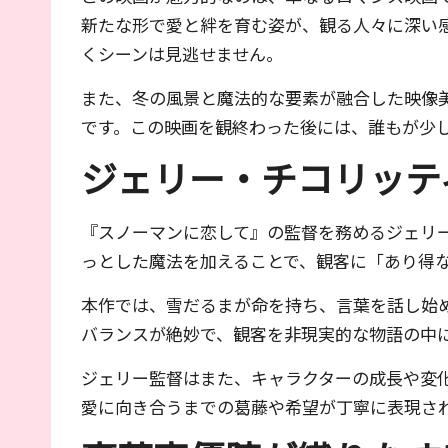
新たな形で愛と絆を育む姿が、観る人々に深い
くシーンは見逃せません。
また、冬の風景と魔法的な要素が融合した映像
です。この映画を観終わった後には、誰もが少
ジェリー・チコリッテ
『スノーマンに恋して』の監督を務めるジェリ
っとした魔法を加えることで、観客に「あり得
本作では、雪だるまが命を持ち、言葉を話し始
バランスが絶妙で、観客を非現実的な物語の中
ジェリー監督はまた、キャラクターの成長や変
愛に向き合うまでの葛藤や希望が丁寧に表現さ