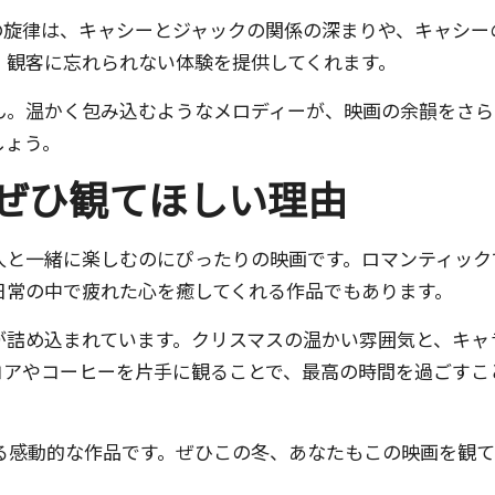
の旋律は、キャシーとジャックの関係の深まりや、キャシー
、観客に忘れられない体験を提供してくれます。
ん。温かく包み込むようなメロディーが、映画の余韻をさら
しょう。
ぜひ観てほしい理由
人と一緒に楽しむのにぴったりの映画です。ロマンティック
日常の中で疲れた心を癒してくれる作品でもあります。
が詰め込まれています。クリスマスの温かい雰囲気と、キャ
コアやコーヒーを片手に観ることで、最高の時間を過ごすこ
心に残る感動的な作品です。ぜひこの冬、あなたもこの映画を