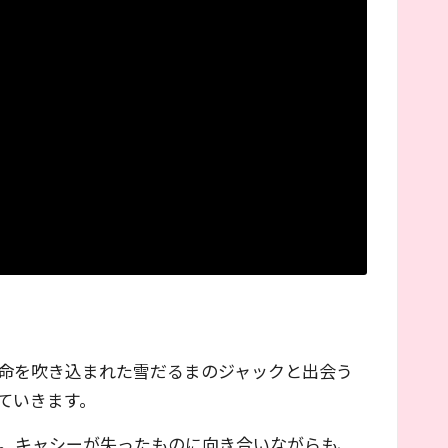
命を吹き込まれた雪だるまのジャックと出会う
ていきます。
。キャシーが失ったものに向き合いながらも、