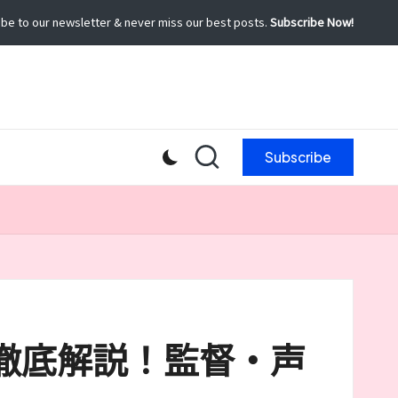
be to our newsletter & never miss our best posts.
Subscribe Now!
Subscribe
を徹底解説！監督・声