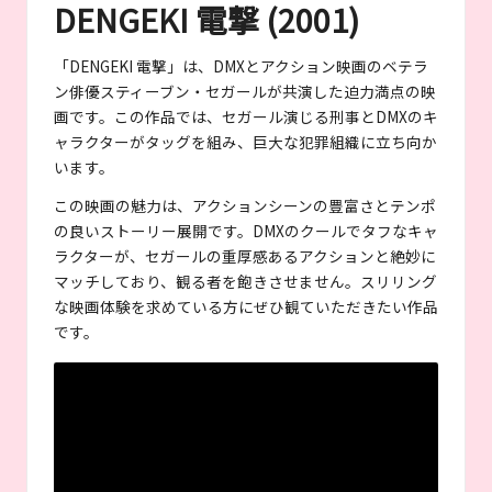
DENGEKI 電撃 (2001)
「DENGEKI 電撃」は、DMXとアクション映画のベテラ
ン俳優スティーブン・セガールが共演した迫力満点の映
画です。この作品では、セガール演じる刑事とDMXのキ
ャラクターがタッグを組み、巨大な犯罪組織に立ち向か
います。
この映画の魅力は、アクションシーンの豊富さとテンポ
の良いストーリー展開です。DMXのクールでタフなキャ
ラクターが、セガールの重厚感あるアクションと絶妙に
マッチしており、観る者を飽きさせません。スリリング
な映画体験を求めている方にぜひ観ていただきたい作品
です。