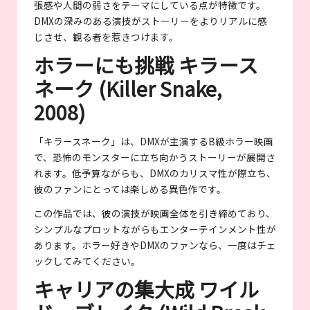
張感や人間の弱さをテーマにしている点が特徴です。
DMXの深みのある演技がストーリーをよりリアルに感
じさせ、観る者を惹きつけます。
ホラーにも挑戦 キラース
ネーク (Killer Snake,
2008)
「キラースネーク」は、DMXが主演するB級ホラー映画
で、恐怖のモンスターに立ち向かうストーリーが展開さ
れます。低予算ながらも、DMXのカリスマ性が際立ち、
彼のファンにとっては楽しめる異色作です。
この作品では、彼の演技が映画全体を引き締めており、
シンプルなプロットながらもエンターテインメント性が
あります。ホラー好きやDMXのファンなら、一度はチェ
ックしてみてください。
キャリアの集大成 ワイル