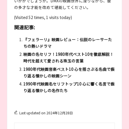
いかがでしょうか。DMXの映画世界に浸りながら、彼
の多才な才能を改めて堪能してください。
(Visited 52 times, 1 visits today)
関連記事:
『フェラーリ』映画レビュー：伝説のレーサーた
ちの熱いドラマ
映画の名セリフ！1980年代ベスト10を徹底解説！
時代を超えて愛される珠玉の言葉
1980年代映画音楽ベスト10 心を揺さぶる名曲で振
り返る懐かしの映画シーン
1990年代映画名セリフトップ10 心に響く名言で振
り返る懐かしの名作たち
Last updated on 2024年12月28日