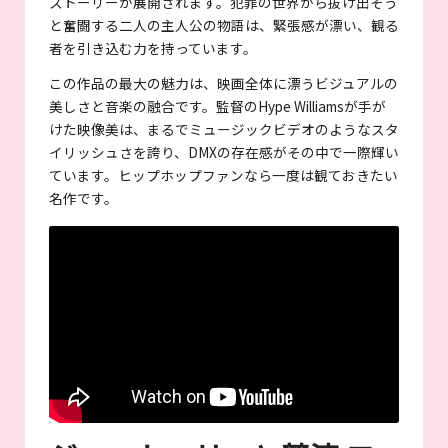
ストーリーが展開されます。犯罪の世界から抜け出そう
と奮闘する二人の主人公の物語は、緊張感が漂い、観る
者を引き込む力を持っています。
この作品の最大の魅力は、映画全体に漂うビジュアルの
美しさと音楽の融合です。監督のHype Williamsが手が
けた映像美は、まるでミュージックビデオのようなスタ
イリッシュさを誇り、DMXの存在感がその中で一際輝い
ています。ヒップホップファンなら一度は観ておきたい
名作です。