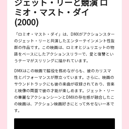
ジェット・リーと競演 ロ
ミオ・マスト・ダイ
(2000)
「ロミオ・マスト・ダイ」は、DMXがアクションスター
のジェット・リーと共演したエンターテインメント性抜
群の作品です。この映画は、ロミオとジュリエットの物
語をベースにしたアクションスリラーで、愛と復讐とい
うテーマがスリリングに描かれています。
DMXはこの映画で脇役を務めながらも、彼のカリスマ
性とパフォーマンスが際立っています。さらに、映画の
サウンドトラックにも彼の楽曲が収録されており、音楽
と映像の両面で彼の才能が楽しめます。ジェット・リー
の華麗なアクションシーンとDMXの存在感が融合したこ
の映画は、アクション映画好きにとって外せない一本で
す。