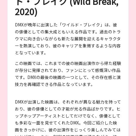
ド・ブレイク (Wild Break,
2020)
DMXが晩年に出演した「ワイルド・ブレイク」は、彼
の俳優としての集大成ともいえる作品です。過去のトラ
ウマに向き合いながらも新たな展開を迎えるキャラクタ
ーを熱演しており、彼のキャリアを象徴するような内容
となっています。
この映画では、これまでの彼の映画出演作から得た経験
が存分に発揮されており、ファンにとって感慨深い作品
です。DMXの最後の映画の一つとして、その存在感と演
技力を再確認できる作品となっています。
DMXが出演した映画は、それぞれが異なる魅力を持って
おり、彼の俳優としての才能が光る作品ばかりです。ヒ
ップホップアーティストとしてだけでなく、俳優として
も多彩な一面を見せてくれたDMX。今回ご紹介した映
画をきっかけに、彼の出演作をじっくり楽しんでみては